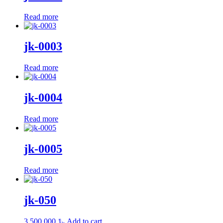
Read more
jk-0003
Read more
jk-0004
Read more
jk-0005
Read more
jk-050
3.500.000
﷼
Add to cart