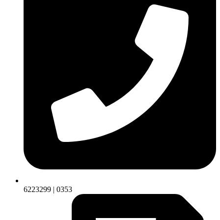
6223299 | 0353