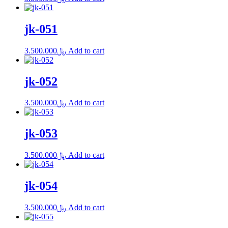
jk-051
3.500.000
﷼
Add to cart
jk-052
3.500.000
﷼
Add to cart
jk-053
3.500.000
﷼
Add to cart
jk-054
3.500.000
﷼
Add to cart