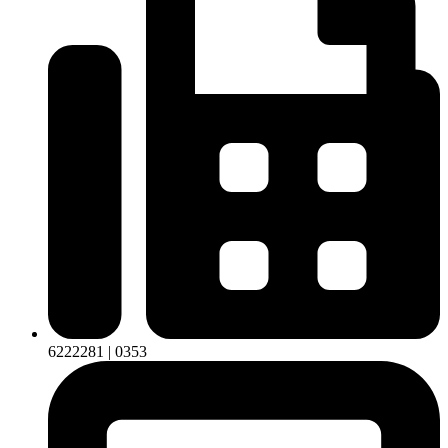
6222281 | 0353