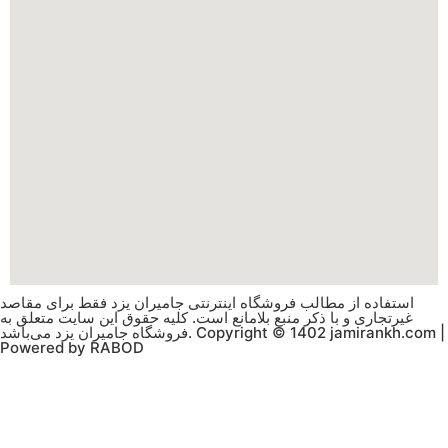
استفاده از مطالب فروشگاه اینترنتی جامیران یزد فقط برای مقاصد
غیرتجاری و با ذکر منبع بلامانع است. کلیه حقوق این سایت متعلق به
فروشگاه جامیران یزد می‌باشد. Copyright © 1402 jamirankh.com |
Powered by RABOD