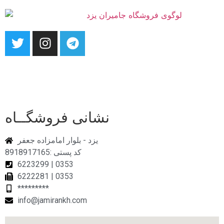
نشانی فروشگــاه
یزد - بلوار امامزاده جعفر
کد پستی :8918917165
6223299 | 0353
6222281 | 0353
*********
info@jamirankh.com