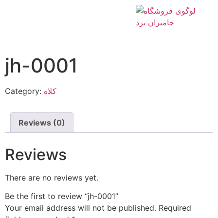
Home
/
کلاه
/ jh-0001
jh-0001
Category:
کلاه
Reviews (0)
Reviews
There are no reviews yet.
Be the first to review “jh-0001”
Your email address will not be published.
Required