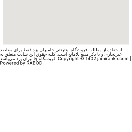
استفاده از مطالب فروشگاه اینترنتی جامیران یزد فقط برای مقاصد
غیرتجاری و با ذکر منبع بلامانع است. کلیه حقوق این سایت متعلق به
فروشگاه جامیران یزد می‌باشد. Copyright © 1402 jamirankh.com |
Powered by RABOD