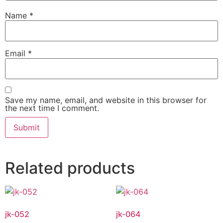
Name
*
Email
*
Save my name, email, and website in this browser for
the next time I comment.
Related products
jk-052
jk-064