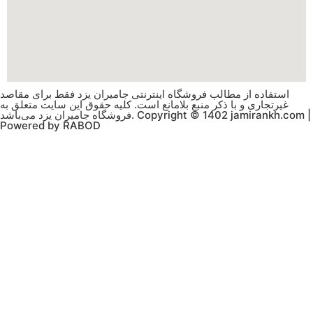
استفاده از مطالب فروشگاه اینترنتی جامیران یزد فقط برای مقاصد
غیرتجاری و با ذکر منبع بلامانع است. کلیه حقوق این سایت متعلق به
فروشگاه جامیران یزد می‌باشد. Copyright © 1402 jamirankh.com |
Powered by RABOD