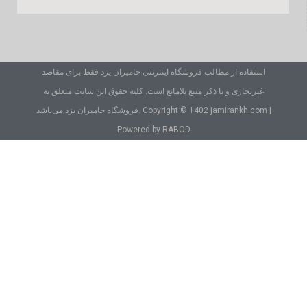
استفاده از مطالب فروشگاه اینترنتی جامیران یزد فقط برای مقاصد
غیرتجاری و با ذکر منبع بلامانع است. کلیه حقوق این سایت متعلق به
فروشگاه جامیران یزد می‌باشد. Copyright © 1402 jamirankh.com |
Powered by RABOD