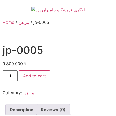
Home
/
پیراهن
/ jp-0005
jp-0005
9.800.000
﷼
Add to cart
Category:
پیراهن
Description
Reviews (0)