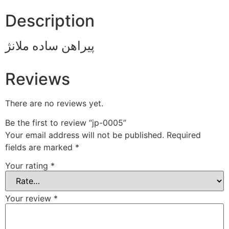
Description
پیراهن ساده ملانژ
Reviews
There are no reviews yet.
Be the first to review “jp-0005”
Your email address will not be published.
Required
fields are marked
*
Your rating
*
Your review
*