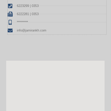
6223299 | 0353
6222281 | 0353
*********
info@jamirankh.com