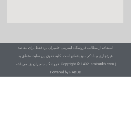
استفاده از مطالب فروشگاه اینترنتی جامیران یزد فقط برای مقاصد
غیرتجاری و با ذکر منبع بلامانع است. کلیه حقوق این سایت متعلق به
فروشگاه جامیران یزد می‌باشد. Copyright © 1402 jamirankh.com |
Powered by RABOD