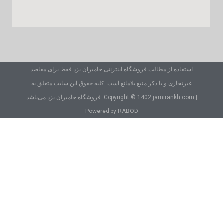
استفاده از مطالب فروشگاه اینترنتی جامیران یزد فقط برای مقاصد
غیرتجاری و با ذکر منبع بلامانع است. کلیه حقوق این سایت متعلق به
فروشگاه جامیران یزد می‌باشد. Copyright © 1402 jamirankh.com |
Powered by RABOD