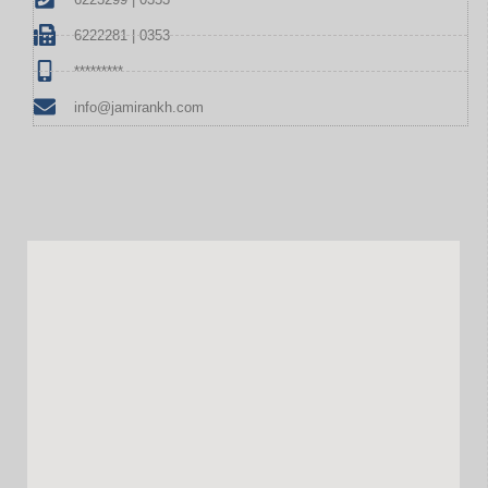
6222281 | 0353
*********
info@jamirankh.com