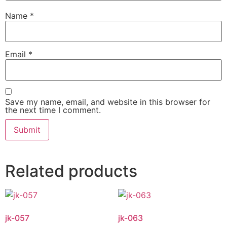
Name
*
Email
*
Save my name, email, and website in this browser for
the next time I comment.
Related products
jk-057
jk-063