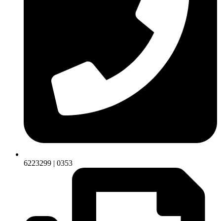
6223299 | 0353