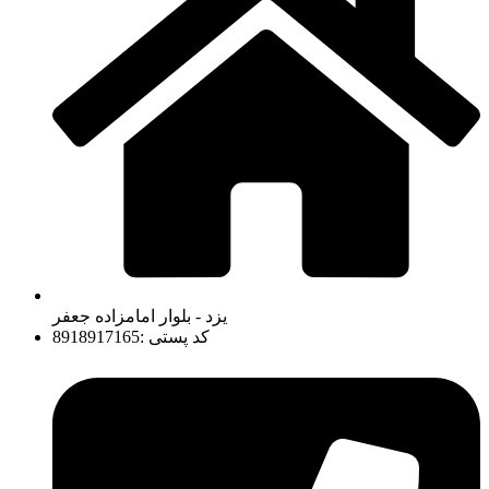
یزد - بلوار امامزاده جعفر
کد پستی :8918917165