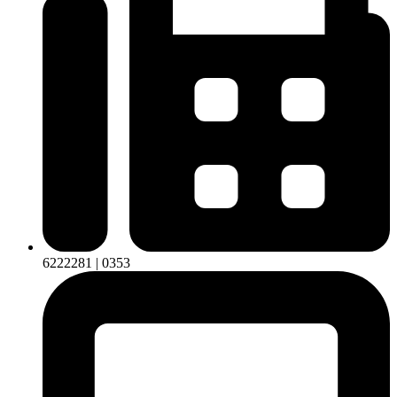
6222281 | 0353