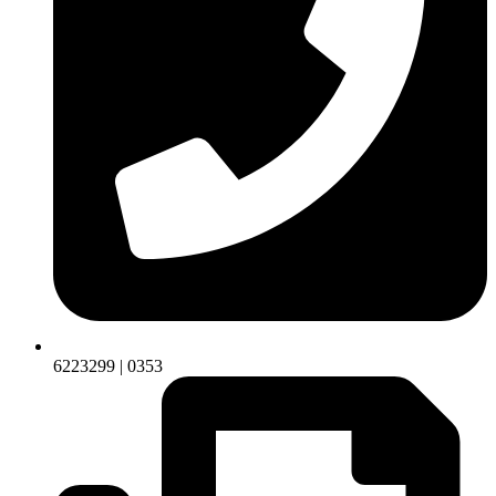
6223299 | 0353