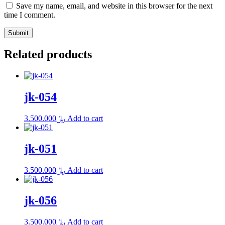
Save my name, email, and website in this browser for the next
time I comment.
Related products
jk-054
3.500.000
﷼
Add to cart
jk-051
3.500.000
﷼
Add to cart
jk-056
3.500.000
﷼
Add to cart