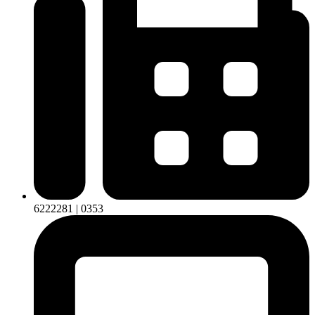
6222281 | 0353