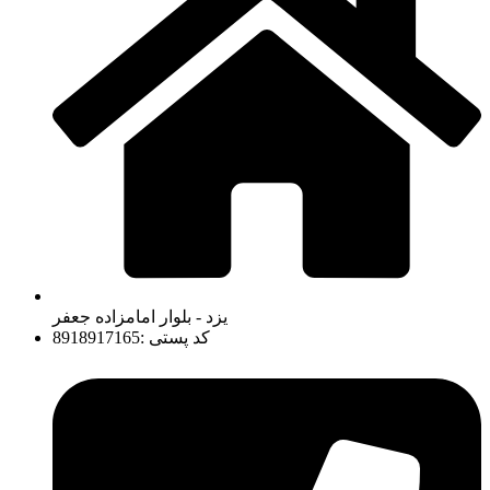
یزد - بلوار امامزاده جعفر
کد پستی :8918917165