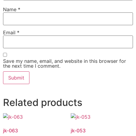
Name
*
Email
*
Save my name, email, and website in this browser for
the next time I comment.
Related products
jk-063
jk-053