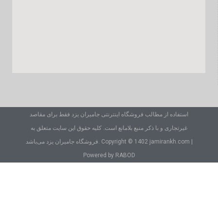
استفاده از مطالب فروشگاه اینترنتی جامیران یزد فقط برای مقاصد
غیرتجاری و با ذکر منبع بلامانع است. کلیه حقوق این سایت متعلق به
فروشگاه جامیران یزد می‌باشد. Copyright © 1402 jamirankh.com |
Powered by RABOD