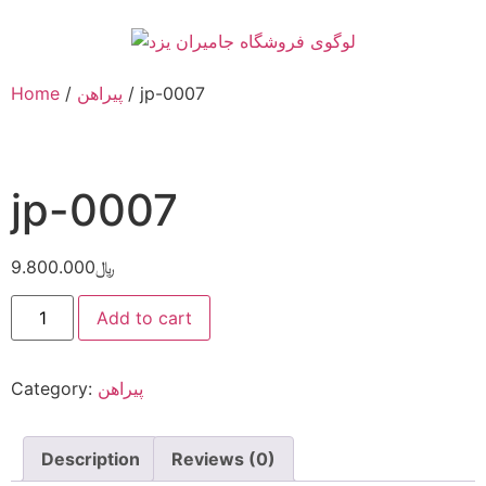
Home
/
پیراهن
/ jp-0007
jp-0007
9.800.000
﷼
Add to cart
Category:
پیراهن
Description
Reviews (0)