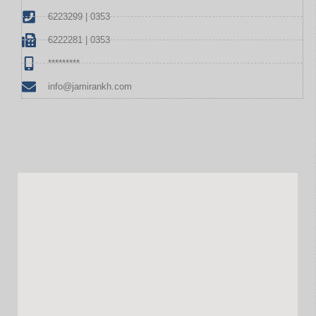
6223299 | 0353
6222281 | 0353
*********
info@jamirankh.com