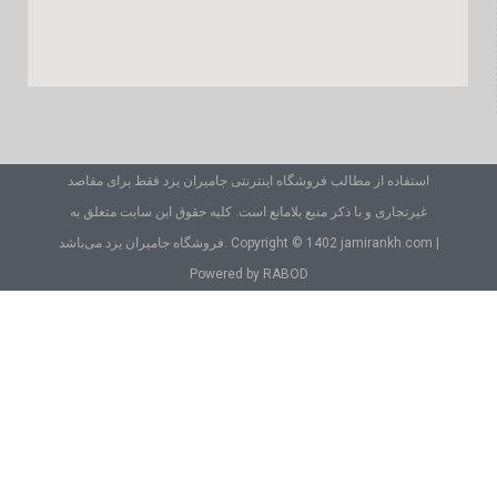
استفاده از مطالب فروشگاه اینترنتی جامیران یزد فقط برای مقاصد
غیرتجاری و با ذکر منبع بلامانع است. کلیه حقوق این سایت متعلق به
فروشگاه جامیران یزد می‌باشد. Copyright © 1402 jamirankh.com |
Powered by RABOD