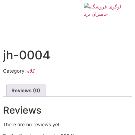
Home
/
کلاه
/ jh-0004
jh-0004
Category:
کلاه
Reviews (0)
Reviews
There are no reviews yet.