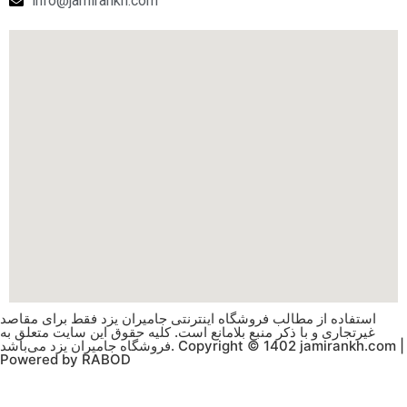
info@jamirankh.com
استفاده از مطالب فروشگاه اینترنتی جامیران یزد فقط برای مقاصد
غیرتجاری و با ذکر منبع بلامانع است. کلیه حقوق این سایت متعلق به
فروشگاه جامیران یزد می‌باشد. Copyright © 1402 jamirankh.com |
Powered by RABOD