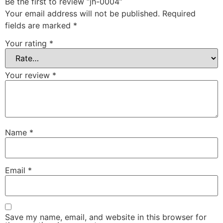
Be the first to review “jh-0004”
Your email address will not be published.
Required
fields are marked
*
Your rating
*
Your review
*
Name
*
Email
*
Save my name, email, and website in this browser for