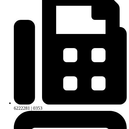
6222281 | 0353