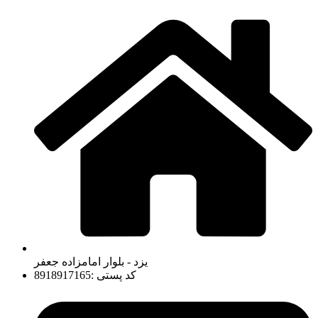
یزد - بلوار امامزاده جعفر
کد پستی :8918917165