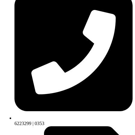
6223299 | 0353