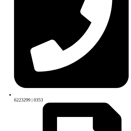
6223299 | 0353