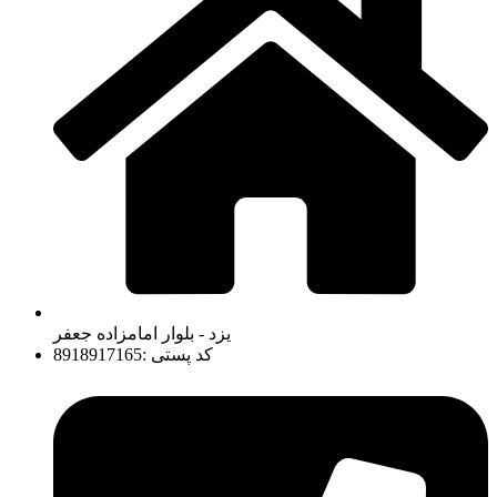
یزد - بلوار امامزاده جعفر
کد پستی :8918917165