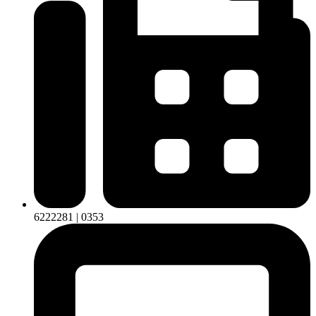
6222281 | 0353