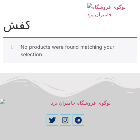
/ کفش
Home
کفش
No products were found matching your
selection.