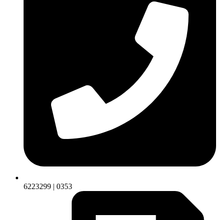
6223299 | 0353