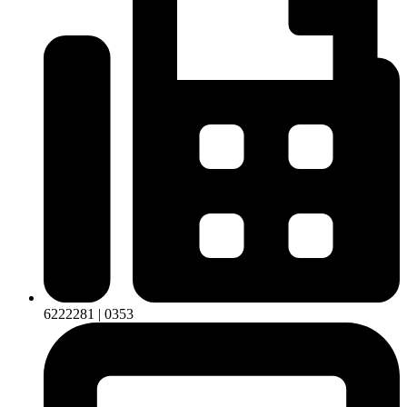
6222281 | 0353