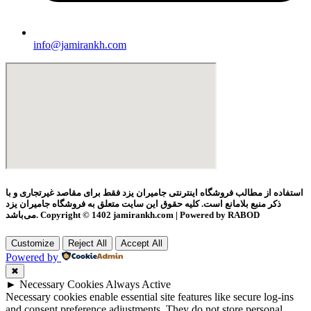
info@jamirankh.com
استفاده از مطالب فروشگاه اینترنتی جامیران یزد فقط برای مقاصد غیرتجاری و با
ذکر منبع بلامانع است. کلیه حقوق این سایت متعلق به فروشگاه جامیران یزد
می‌باشد. Copyright © 1402 jamirankh.com | Powered by RABOD
Customize
Reject All
Accept All
Powered by
✖
►
Necessary Cookies
Always Active
Necessary cookies enable essential site features like secure log-ins
and consent preference adjustments. They do not store personal