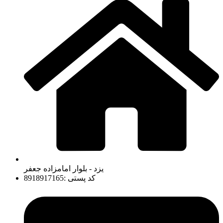
یزد - بلوار امامزاده جعفر
کد پستی :8918917165