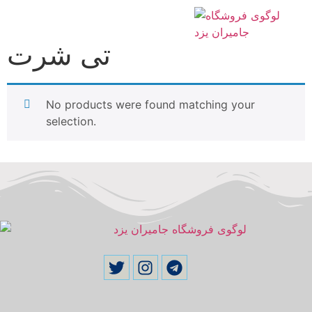
/ تی شرت
Home
تی شرت
No products were found matching your
selection.