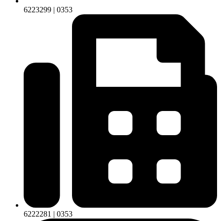
6223299 | 0353
6222281 | 0353