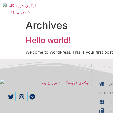
Archives
Hello world!
Welcome to WordPress. This is your first post. 
فر
62
62